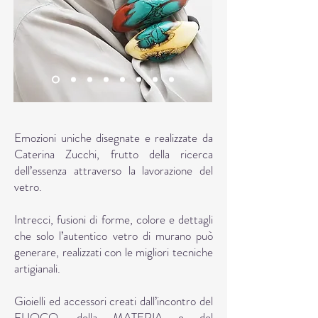
Studio Zero Vetro
Emozioni uniche disegnate e realizzate da
Caterina Zucchi, frutto della ricerca
dell’essenza attraverso la lavorazione del
vetro.
Intrecci, fusioni di forme, colore e dettagli
che solo l’autentico vetro di murano può
generare, realizzati con le migliori tecniche
artigianali.
Gioielli ed accessori creati dall’incontro del
FUOCO, della MATERIA e del