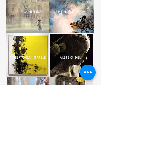
NELLY SCHNEIDER
KRISTINA MILAKOVIC
ROBERTO ZANGARELLI
ALESSIO DELI
PAOLO FEDELI
DANIELA TORDI