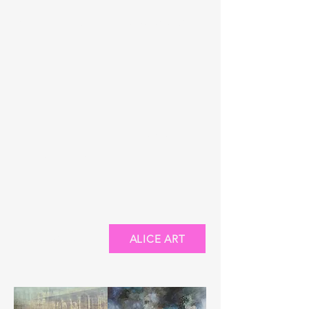
GIACOMO SALIBRA
ANDREA GRIECO
ASKER
MONICA SARANDREA
ALICE ART
OSVALDO SABENE