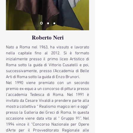
Roberto Neri
Nato a Roma nel 1963, ha vissuto e lavorato
nella capitale fino al 2012. Si è formato
inizialmente presso il primo liceo Artistico di
Roma sotto la guida di Vittorio Cusatelli e poi,
successivamente, presso l’Accademia di Belle
Arti di Roma sotto la guida di Enzo Brunori.
Nel 1990 viene premiato con un secondo
premio ex-equo a un concorso di pittura presso
l’accademia Tedesca di Roma. Nel 1991 è
invitato da Cesare Vivaldi a prendere parte alla
mostra collettiva “ Realismo magico ieri e oggi”
presso la Galleria dei Greci di Roma. In questa
occasione viene data vita al “ Gruppo 91”. Nel
1994 vince il “Concorso Nazionale per Opere
d’Arte per il Provveditorato Regionale alle