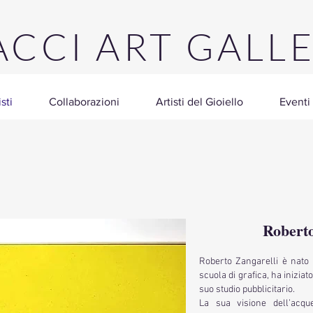
CCI ART GALL
isti
Collaborazioni
Artisti del Gioiello
Eventi
Roberto
Roberto Zangarelli è nato
scuola di grafica, ha inizia
suo studio pubblicitario.
La sua visione dell’acqu