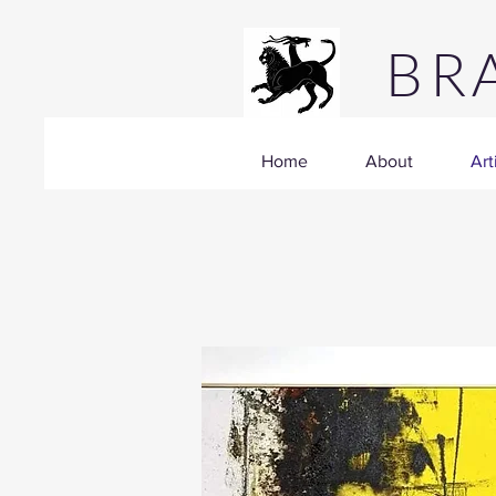
BRA
Home
About
Art