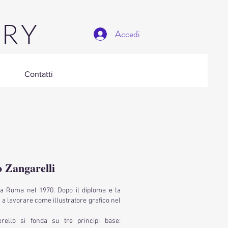
ERY
Accedi
Contatti
 Zangarelli
 a Roma nel 1970. Dopo il diploma e la
to a lavorare come illustratore grafico nel
erello si fonda su tre principi base: