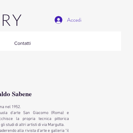
ERY
Accedi
Contatti
aldo Sabene
ma nel 1952.
cuola d’arte San Giacomo (Roma) e
chisce la propria tecnica pittorica
gli studi di altri artisti di via Margutta.
a aderendo alla rivista d’arte e galleria “il