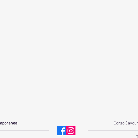
emporanea
Corso Cavour 