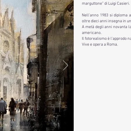
marguttone” di Luigi Casieri.
Nell’anno 1983 si diploma a
oltre dieci anni insegna in u
A metà degli anni novanta la
americano.
Il fotorealismo è l’approdo n
Vive e opera a Roma.