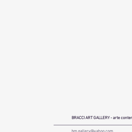
BRACCI ART GALLERY - arte cont
bm.gallery@yahoo.com