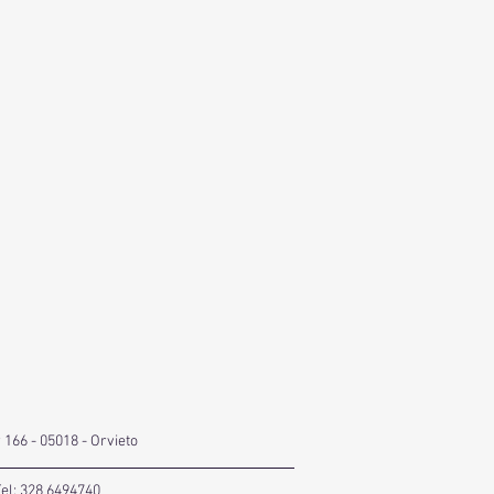
166 - 05018 - Orvieto
Tel: 328 6494740