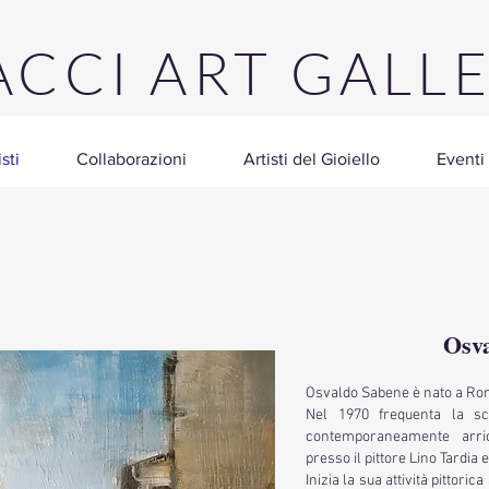
CCI ART GALL
isti
Collaborazioni
Artisti del Gioiello
Eventi
Osv
Osvaldo Sabene è nato a Ro
Nel 1970 frequenta la s
contemporaneamente arric
presso il pittore Lino Tardia e 
Inizia la sua attività pittoric