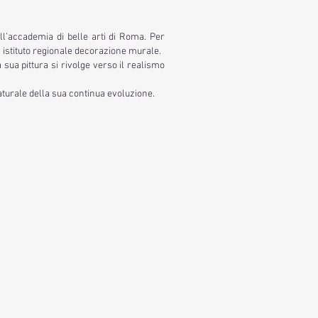
ll’accademia di belle arti di Roma. Per
n istituto regionale decorazione murale.
 sua pittura si rivolge verso il realismo
aturale della sua continua evoluzione.