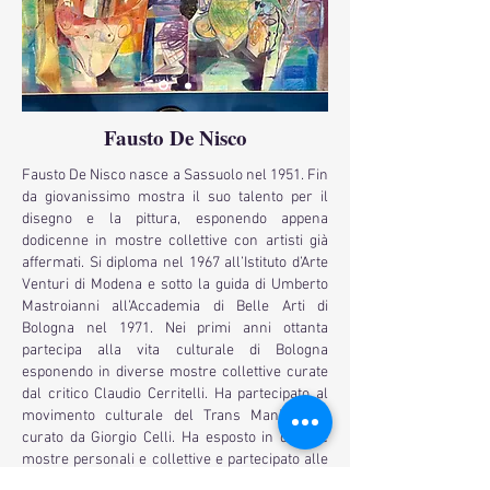
Fausto De Nisco
Fausto De Nisco nasce a Sassuolo nel 1951. Fin
da giovanissimo mostra il suo talento per il
disegno e la pittura, esponendo appena
dodicenne in mostre collettive con artisti già
affermati. Si diploma nel 1967 all’Istituto d’Arte
Venturi di Modena e sotto la guida di Umberto
Mastroianni all’Accademia di Belle Arti di
Bologna nel 1971. Nei primi anni ottanta
partecipa alla vita culturale di Bologna
esponendo in diverse mostre collettive curate
dal critico Claudio Cerritelli. Ha partecipato al
movimento culturale del Trans Manierismo
curato da Giorgio Celli. Ha esposto in diverse
mostre personali e collettive e partecipato alle
fiere d’arte contemporanea più importanti